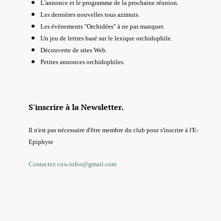
L'annonce et le programme de la prochaine réunion.
Les dernières nouvelles tous azimuts.
Les évènements "Orchidées" à ne pas manquer.
Un jeu de lettres basé sur le lexique orchidophile.
Découverte de sites Web.
Petites annonces orchidophiles.
S'inscrire à la Newsletter.
Il n'est pas nécessaire d'être membre du club pour s'inscrire à l'E-
Epiphyte
Contactez cow.infos@gmail.com