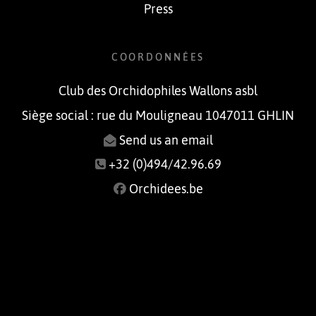
Press
COORDONNÉES
Club des Orchidophiles Wallons asbl
Siège social : rue du Mouligneau 1047011 GHLIN
Send us an email
+32 (0)494/42.96.69
Orchidees.be